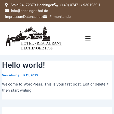
Zum
Staig 24, 72379 Hechingen
(+49) 07471 / 9301930 1
Inhalt
info@hechinger-hof.de
springen
Impressum
Datenschutz
Firmenkunde
Hello world!
Von
admin
/
Juli 11, 2025
Welcome to WordPress. This is your first post. Edit or delete it,
then start writing!